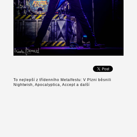
To nejlepší z třídenního Metalfestu: V Plzni běsnili
Nightwish, Apocalyptica, Accept a další