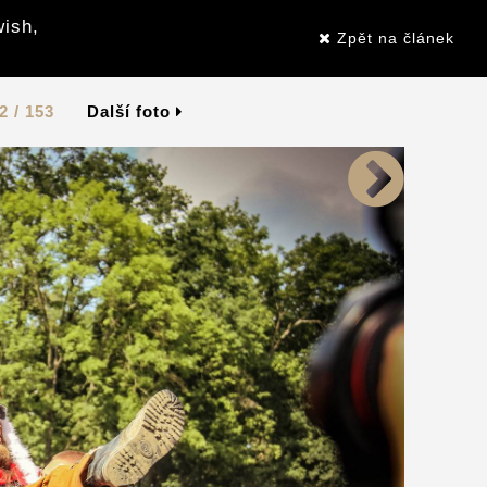
wish,
Zpět na článek
2 / 153
Další foto