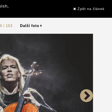
wish,
Zpět na článek
0 / 153
Další foto