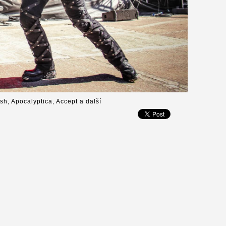
ish, Apocalyptica, Accept a další