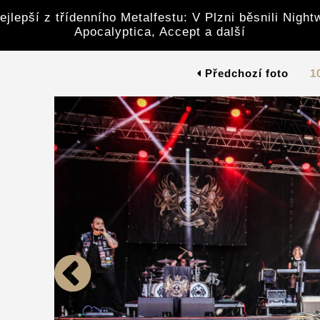
ejlepší z třídenního Metalfestu: V Plzni běsnili Night
Apocalyptica, Accept a další
Předchozí foto
1