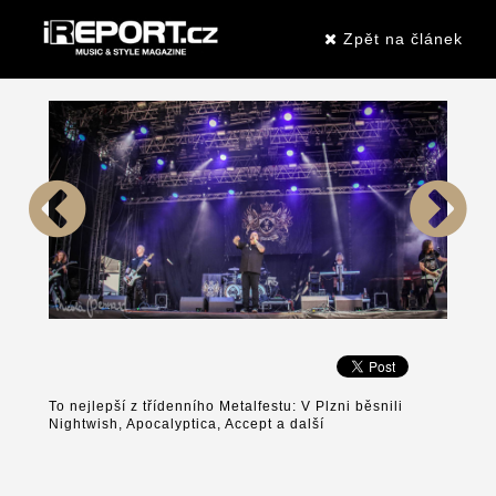
Zpět na článek
To nejlepší z třídenního Metalfestu: V Plzni běsnili
Nightwish, Apocalyptica, Accept a další