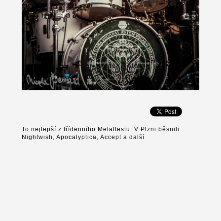
To nejlepší z třídenního Metalfestu: V Plzni běsnili
Nightwish, Apocalyptica, Accept a další