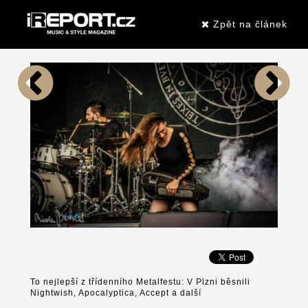
Zpět na článek
To nejlepší z třídenního Metalfestu: V Plzni běsnili
Nightwish, Apocalyptica, Accept a další