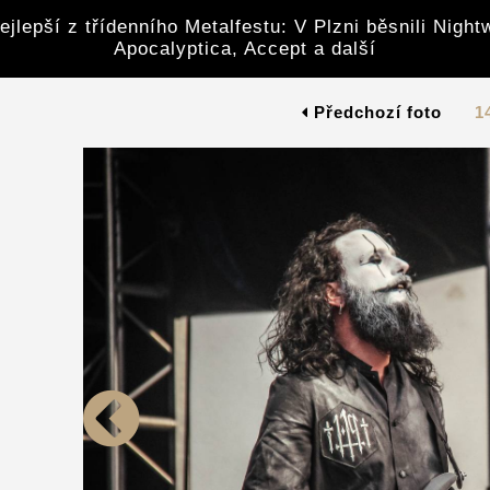
ejlepší z třídenního Metalfestu: V Plzni běsnili Night
Apocalyptica, Accept a další
Předchozí foto
1