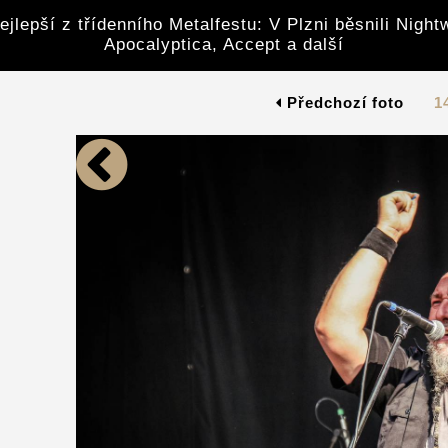
ejlepší z třídenního Metalfestu: V Plzni běsnili Night
Apocalyptica, Accept a další
Předchozí foto
1