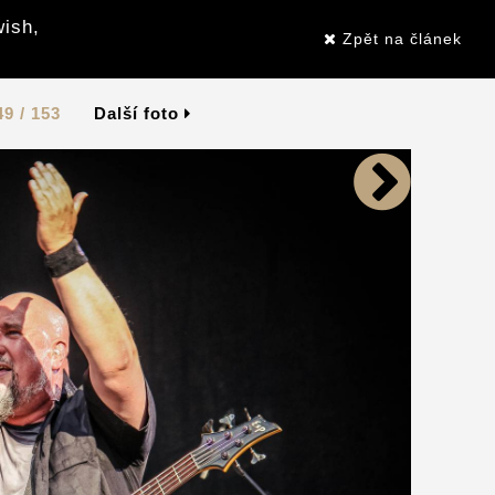
wish,
Zpět na článek
49 / 153
Další foto