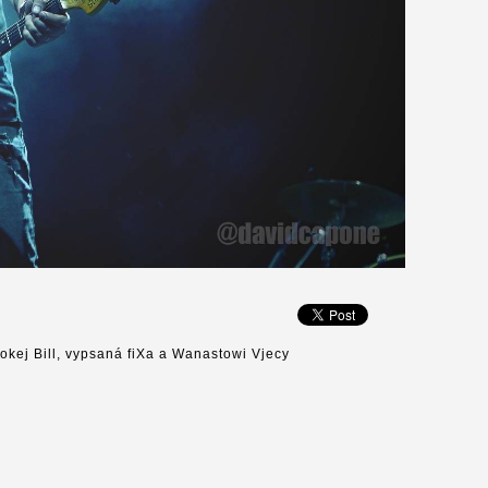
okej Bill, vypsaná fiXa a Wanastowi Vjecy