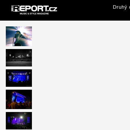
Druhý 