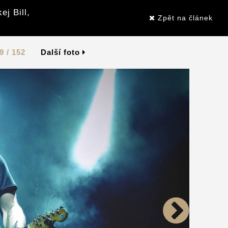
j Bill,
Zpět na článek
9 / 152
Další foto