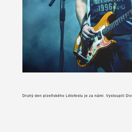
Druhý den plzeňského Létofestu je za námi. Vystoupili Div