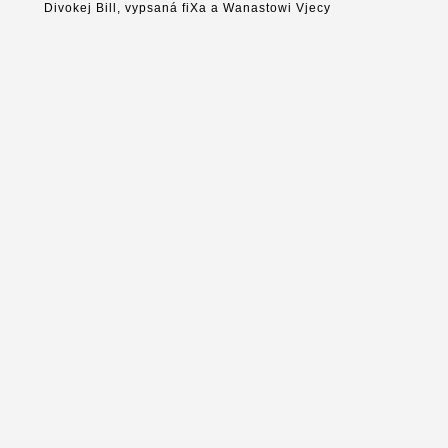
Divokej Bill, vypsaná fiXa a Wanastowi Vjecy