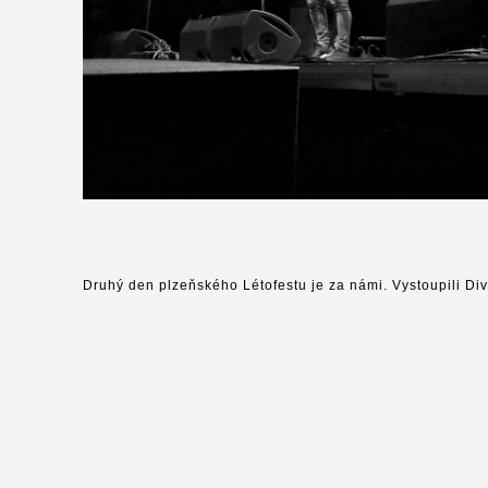
Druhý den plzeňského Létofestu je za námi. Vystoupili Div