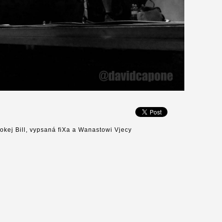
okej Bill, vypsaná fiXa a Wanastowi Vjecy