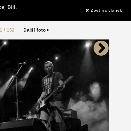
j Bill,
Zpět na článek
1 / 152
Další foto