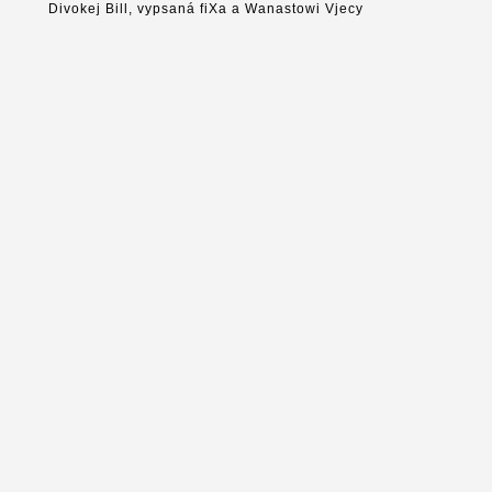
Divokej Bill, vypsaná fiXa a Wanastowi Vjecy