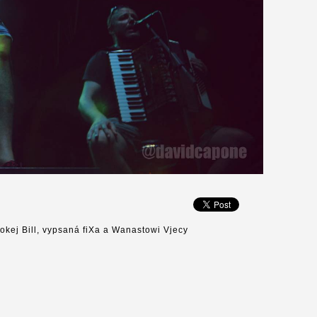
okej Bill, vypsaná fiXa a Wanastowi Vjecy