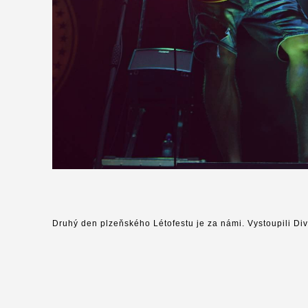
Druhý den plzeňského Létofestu je za námi. Vystoupili Div