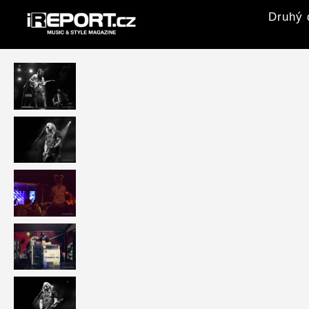
Druhý 