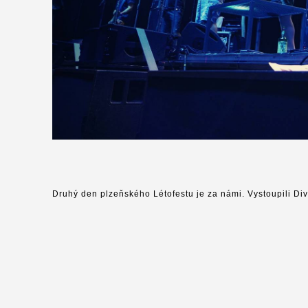
Druhý den plzeňského Létofestu je za námi. Vystoupili Div