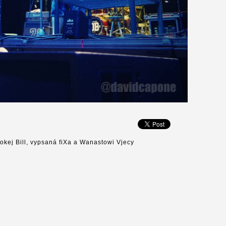
okej Bill, vypsaná fiXa a Wanastowi Vjecy