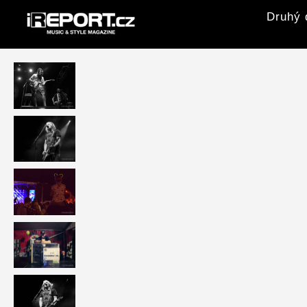
Druhý 