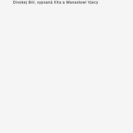
Divokej Bill, vypsaná fiXa a Wanastowi Vjecy