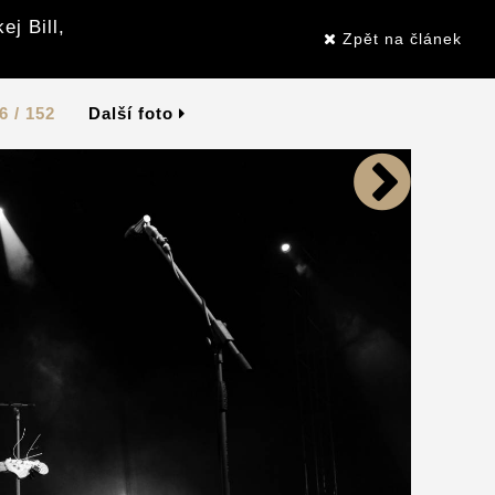
j Bill,
Zpět na článek
6 / 152
Další foto