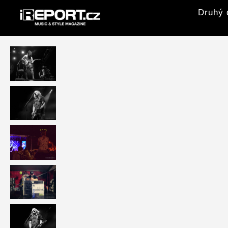
Druhý 