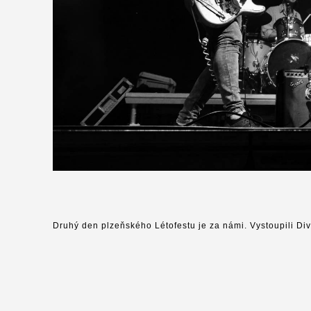
Druhý den plzeňského Létofestu je za námi. Vystoupili Div