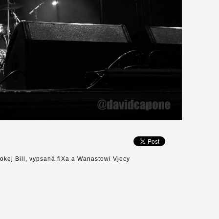
okej Bill, vypsaná fiXa a Wanastowi Vjecy