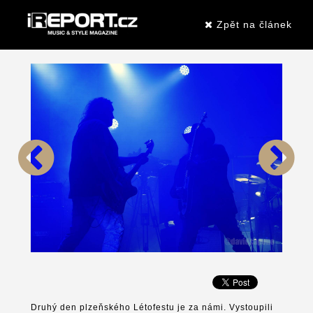
Zpět na článek
Druhý den plzeňského Létofestu je za námi. Vystoupili