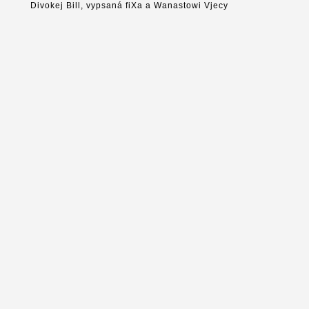
Divokej Bill, vypsaná fiXa a Wanastowi Vjecy