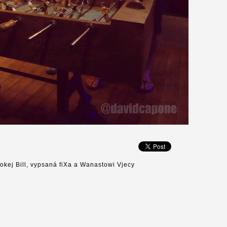
okej Bill, vypsaná fiXa a Wanastowi Vjecy