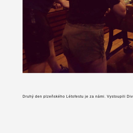
Druhý den plzeňského Létofestu je za námi. Vystoupili Div