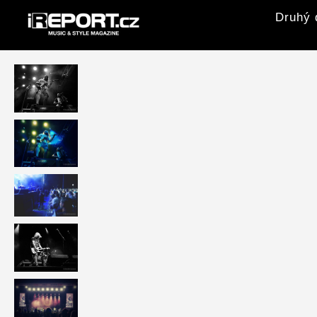
Druhý 