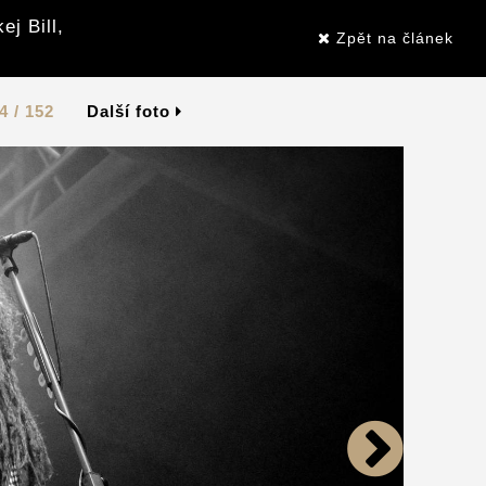
j Bill,
Zpět na článek
4 / 152
Další foto