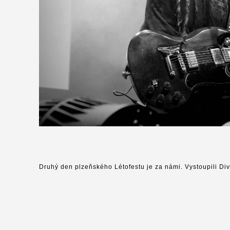
Druhý den plzeňského Létofestu je za námi. Vystoupili Div