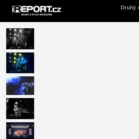
Druhý 