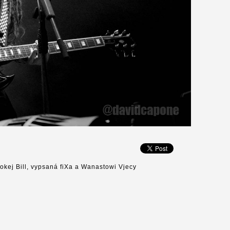
okej Bill, vypsaná fiXa a Wanastowi Vjecy