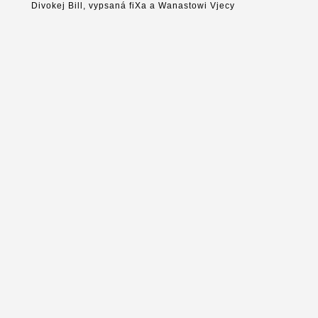
Divokej Bill, vypsaná fiXa a Wanastowi Vjecy