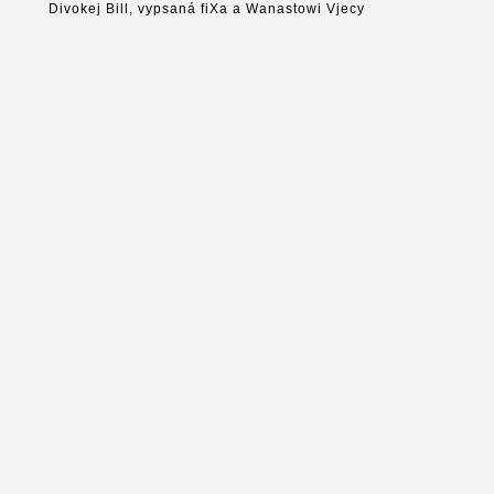
Divokej Bill, vypsaná fiXa a Wanastowi Vjecy