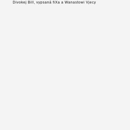
Divokej Bill, vypsaná fiXa a Wanastowi Vjecy