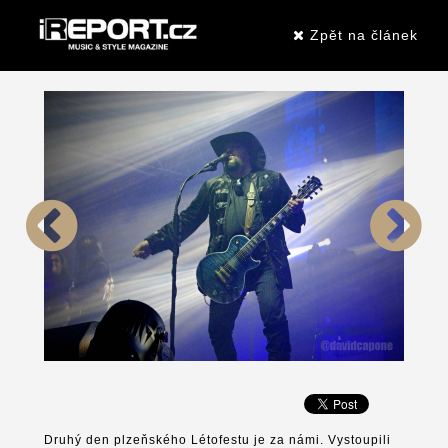
Zpět na článek
Druhý den plzeňského Létofestu je za námi. Vystoupili