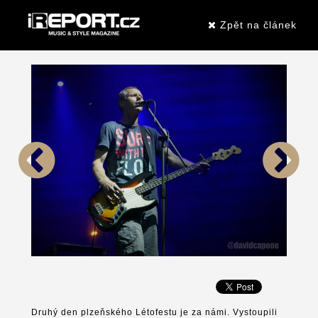
Zpět na článek
Druhý den plzeňského Létofestu je za námi. Vystoupili