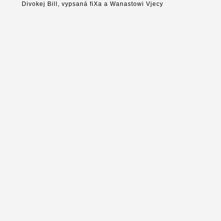
Divokej Bill, vypsaná fiXa a Wanastowi Vjecy