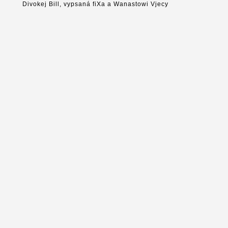
Divokej Bill, vypsaná fiXa a Wanastowi Vjecy