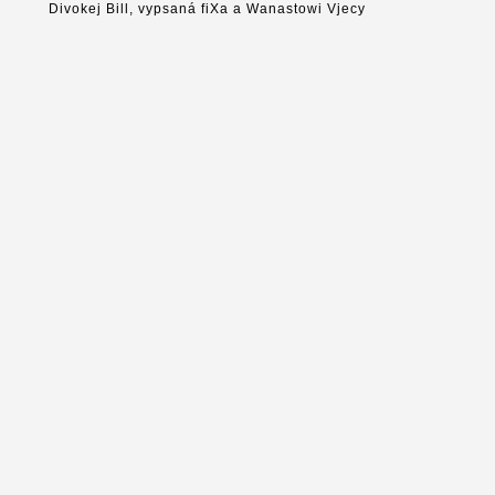
Divokej Bill, vypsaná fiXa a Wanastowi Vjecy