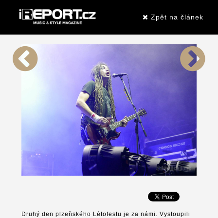
Zpět na článek
Druhý den plzeňského Létofestu je za námi. Vystoupili