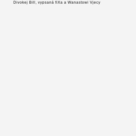
Divokej Bill, vypsaná fiXa a Wanastowi Vjecy