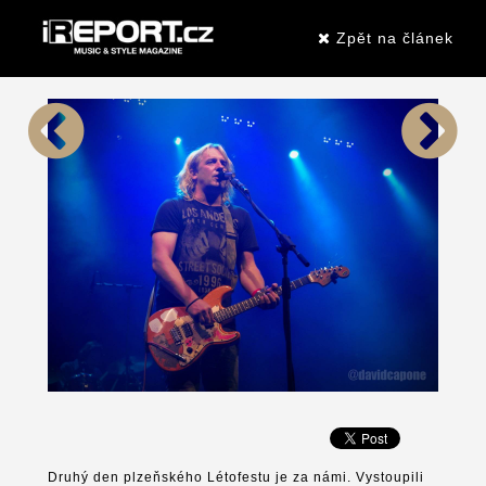
Zpět na článek
Druhý den plzeňského Létofestu je za námi. Vystoupili