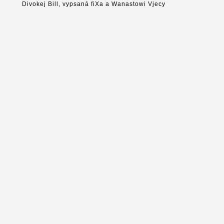
Divokej Bill, vypsaná fiXa a Wanastowi Vjecy