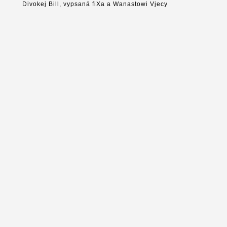
Divokej Bill, vypsaná fiXa a Wanastowi Vjecy