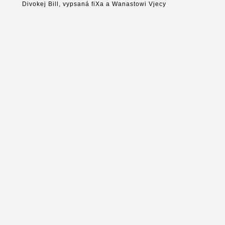
Divokej Bill, vypsaná fiXa a Wanastowi Vjecy