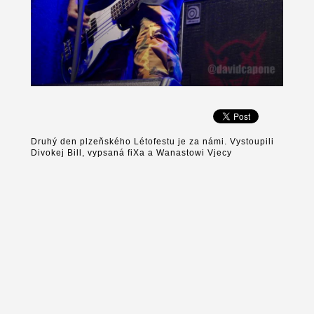
Druhý den plzeňského Létofestu je za námi. Vystoupili
Divokej Bill, vypsaná fiXa a Wanastowi Vjecy