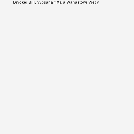
Divokej Bill, vypsaná fiXa a Wanastowi Vjecy