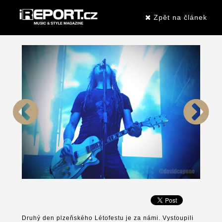
Zpět na článek
Druhý den plzeňského Létofestu je za námi. Vystoupili