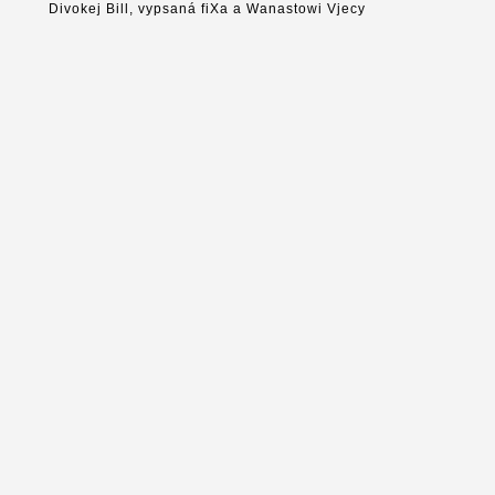
Divokej Bill, vypsaná fiXa a Wanastowi Vjecy