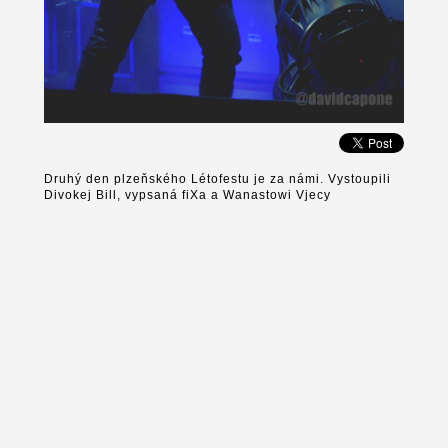
Druhý den plzeňského Létofestu je za námi. Vystoupili
Divokej Bill, vypsaná fiXa a Wanastowi Vjecy