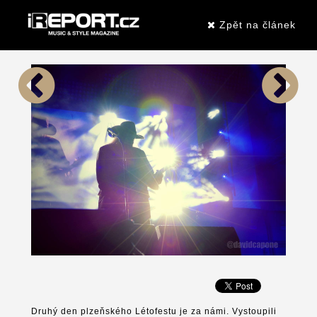
Zpět na článek
Druhý den plzeňského Létofestu je za námi. Vystoupili