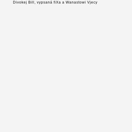
Divokej Bill, vypsaná fiXa a Wanastowi Vjecy