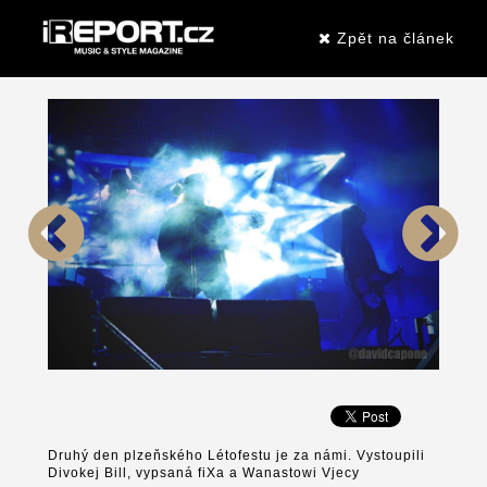
Zpět na článek
Druhý den plzeňského Létofestu je za námi. Vystoupili
Divokej Bill, vypsaná fiXa a Wanastowi Vjecy