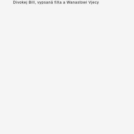
Divokej Bill, vypsaná fiXa a Wanastowi Vjecy