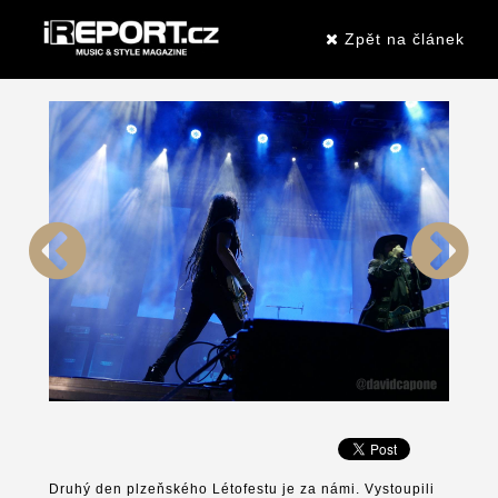
Zpět na článek
Druhý den plzeňského Létofestu je za námi. Vystoupili