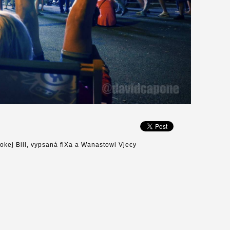
okej Bill, vypsaná fiXa a Wanastowi Vjecy