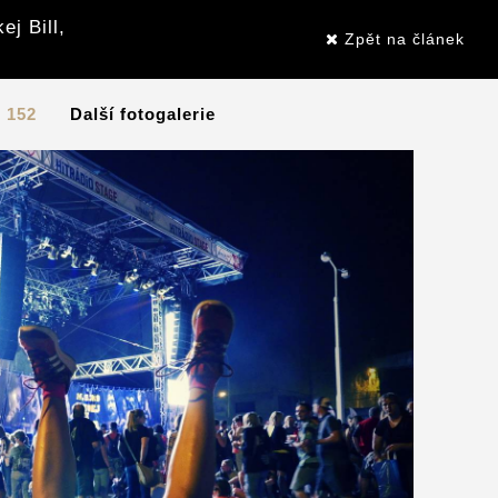
j Bill,
Zpět na článek
/ 152
Další fotogalerie