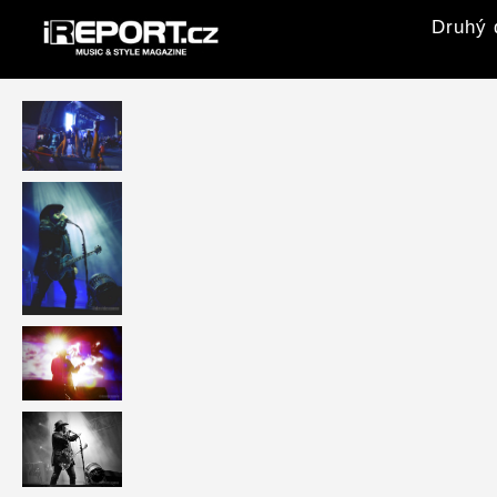
Druhý 