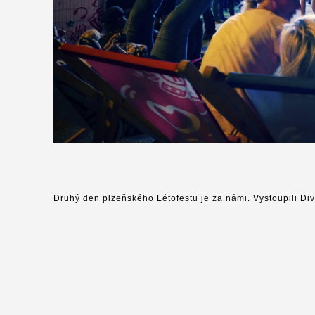
Druhý den plzeňského Létofestu je za námi. Vystoupili Div