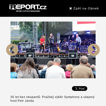
Zpět na článek
30 let bez okupantů: Pražský výběr Symphony a utajený
host Petr Janda