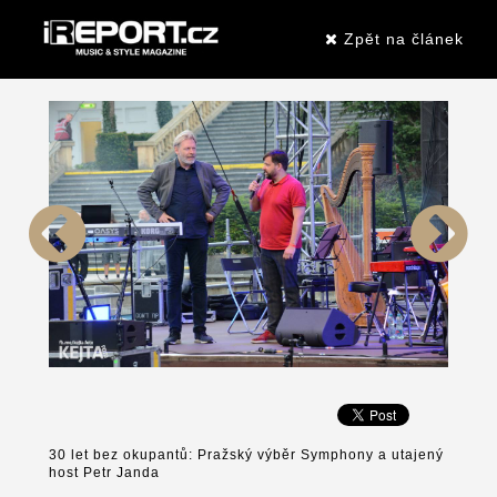
Zpět na článek
30 let bez okupantů: Pražský výběr Symphony a utajený
host Petr Janda