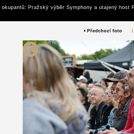
z okupantů: Pražský výběr Symphony a utajený host 
Předchozí foto
1