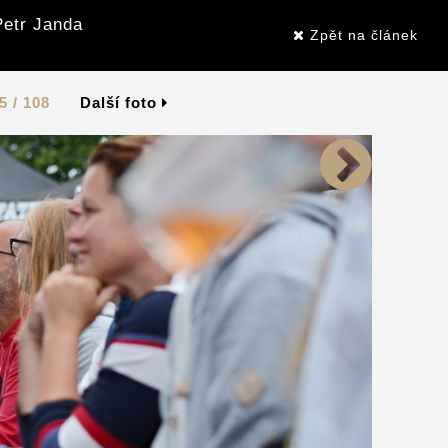
Petr Janda
Zpět na článek
5 / 108
Další foto