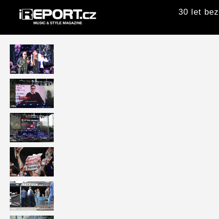
30 let be