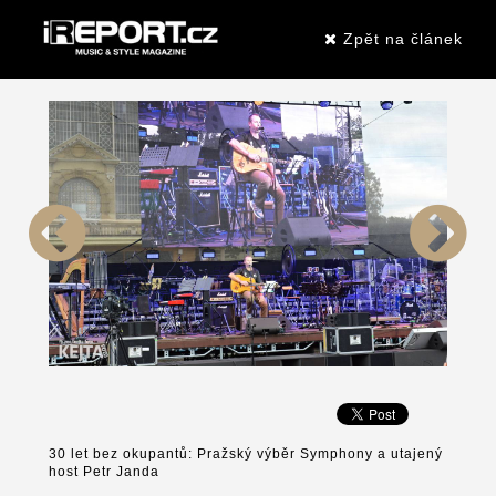
Zpět na článek
30 let bez okupantů: Pražský výběr Symphony a utajený
host Petr Janda