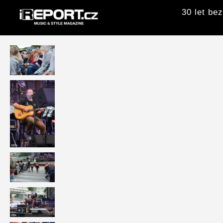
30 let be