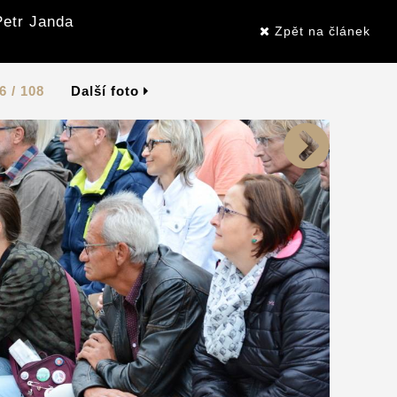
Petr Janda
Zpět na článek
6 / 108
Další foto