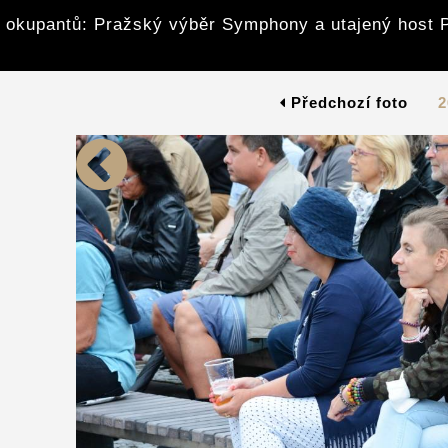
z okupantů: Pražský výběr Symphony a utajený host 
Předchozí foto
2