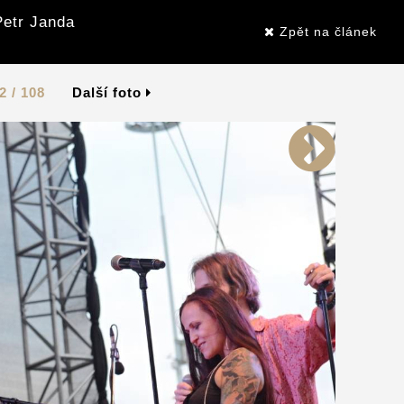
Petr Janda
Zpět na článek
2 / 108
Další foto