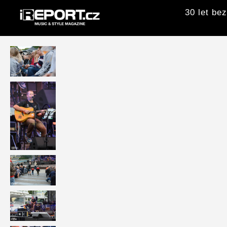
30 let be