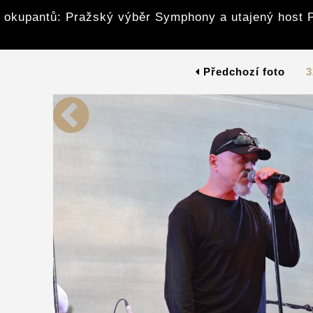
z okupantů: Pražský výběr Symphony a utajený host 
Předchozí foto
3