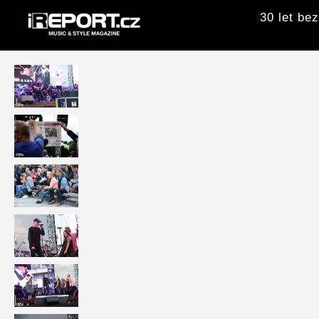
30 let be