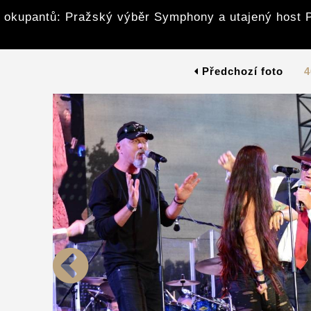
z okupantů: Pražský výběr Symphony a utajený host 
Předchozí foto
4