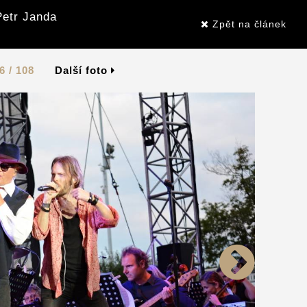
Petr Janda
Zpět na článek
6 / 108
Další foto