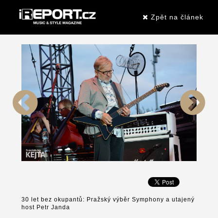
Zpět na článek
30 let bez okupantů: Pražský výběr Symphony a utajený
host Petr Janda