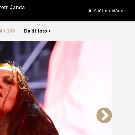
Petr Janda
Zpět na článek
4 / 108
Další foto