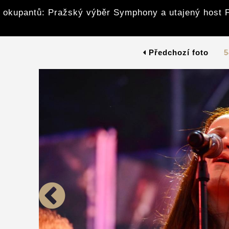
z okupantů: Pražský výběr Symphony a utajený host 
Předchozí foto
5