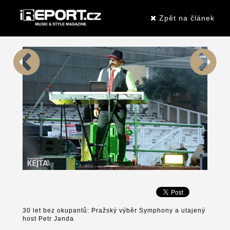
Zpět na článek
30 let bez okupantů: Pražský výběr Symphony a utajený
host Petr Janda