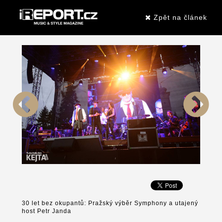
Zpět na článek
30 let bez okupantů: Pražský výběr Symphony a utajený
host Petr Janda