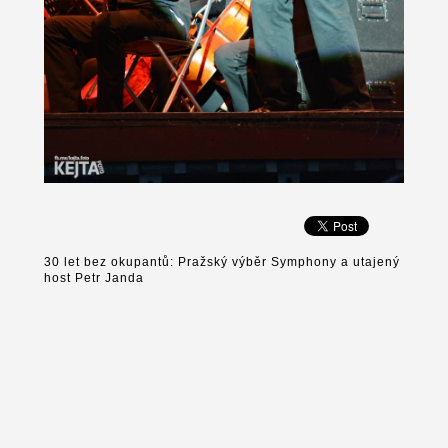
30 let bez okupantů: Pražský výběr Symphony a utajený
host Petr Janda